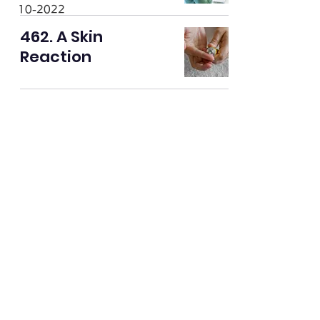
10-2022
462. A Skin
Reaction