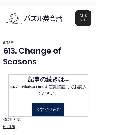
ME
パズル英会話
NU
6月8日
613. Change of
Seasons
記事の続きは…
puzzle-eikaiwa.com を定期購読してお読み
ください。
今すぐ申込む
体調
天気
6-2026