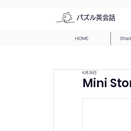
パズル英会話
HOME
Sha
6月26日
Mini Sto