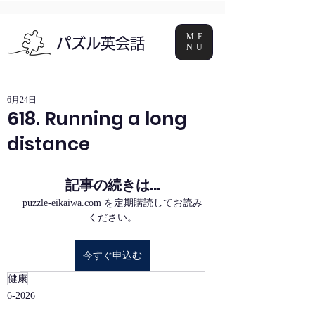
ME
パズル英会話
NU
6月24日
618. Running a long
distance
記事の続きは…
puzzle-eikaiwa.com を定期購読してお読み
ください。
今すぐ申込む
健康
6-2026