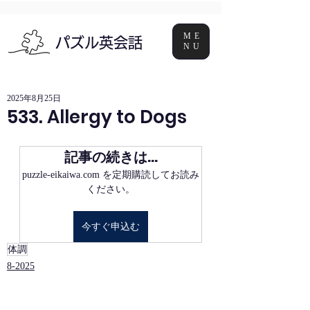
ME
パズル英会話
NU
2025年8月25日
533. Allergy to Dogs
記事の続きは…
puzzle-eikaiwa.com を定期購読してお読み
ください。
今すぐ申込む
体調
8-2025