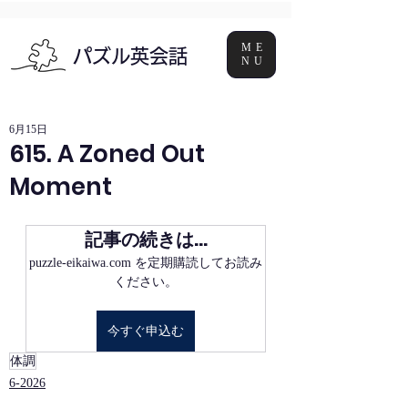
ME
パズル英会話
NU
6月15日
615. A Zoned Out
Moment
記事の続きは…
puzzle-eikaiwa.com を定期購読してお読み
ください。
今すぐ申込む
体調
6-2026