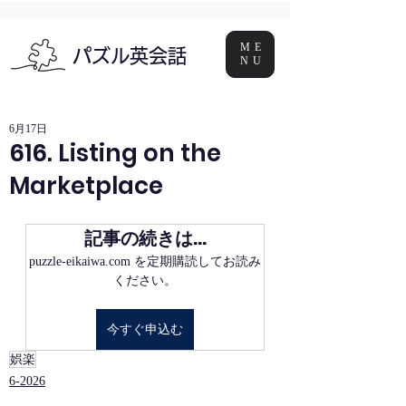
ME
パズル英会話
NU
6月17日
616. Listing on the
Marketplace
記事の続きは…
puzzle-eikaiwa.com を定期購読してお読み
ください。
今すぐ申込む
娯楽
6-2026