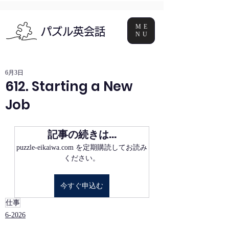
ME
パズル英会話
NU
6月3日
612. Starting a New
Job
記事の続きは…
puzzle-eikaiwa.com を定期購読してお読み
ください。
今すぐ申込む
仕事
6-2026