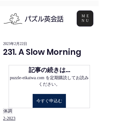
ME
パズル英会話
NU
2023年2月22日
231. A Slow Morning
記事の続きは…
puzzle-eikaiwa.com を定期購読してお読み
ください。
今すぐ申込む
体調
2-2023