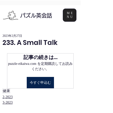
ME
パズル英会話
NU
2023年2月27日
233. A Small Talk
記事の続きは…
puzzle-eikaiwa.com を定期購読してお読み
ください。
今すぐ申込む
健康
2-2023
3-2023