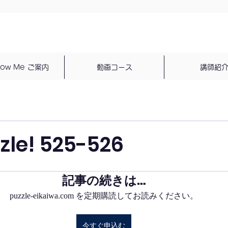
dow Me ご案内
動画コース
講師紹
zzle! 525-526
記事の続きは…
puzzle-eikaiwa.com を定期購読してお読みください。
今すぐ申込む