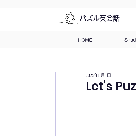
パズル英会話
HOME
Sha
2025年8月1日
Let's Pu