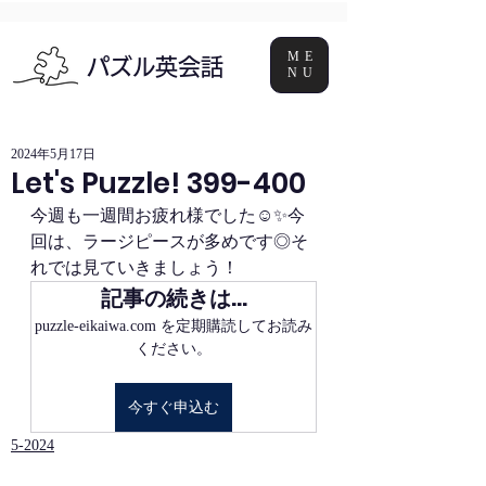
ME
パズル英会話
NU
2024年5月17日
Let's Puzzle! 399-400
今週も一週間お疲れ様でした☺✨今
回は、ラージピースが多めです◎そ
れでは見ていきましょう！
記事の続きは…
puzzle-eikaiwa.com を定期購読してお読み
ください。
今すぐ申込む
5-2024