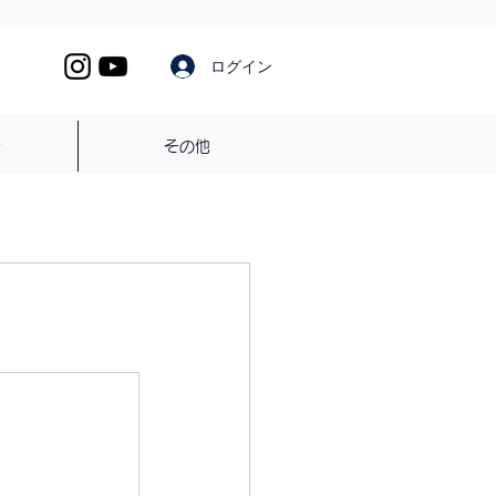
ログイン
介
その他
。