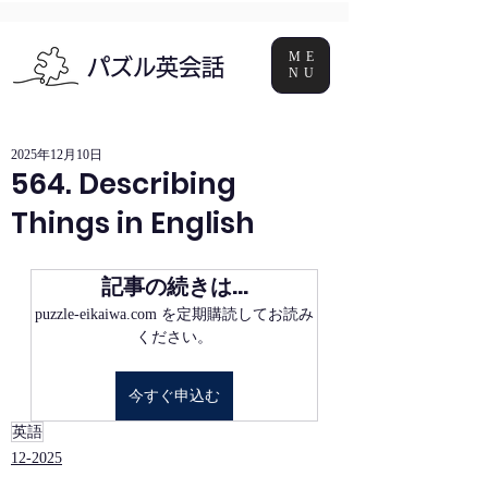
ME
パズル英会話
NU
2025年12月10日
564. Describing
Things in English
記事の続きは…
puzzle-eikaiwa.com を定期購読してお読み
ください。
今すぐ申込む
英語
12-2025