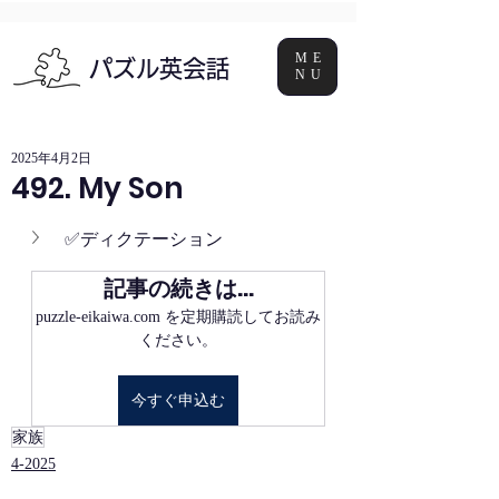
ME
パズル英会話
NU
2025年4月2日
492. My Son
✅ディクテーション
記事の続きは…
puzzle-eikaiwa.com を定期購読してお読み
ください。
今すぐ申込む
家族
4-2025