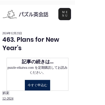
ME
パズル英会話
NU
2024年12月23日
463. Plans for New
Year's
記事の続きは…
puzzle-eikaiwa.com を定期購読してお読み
ください。
今すぐ申込む
娯楽
12-2024