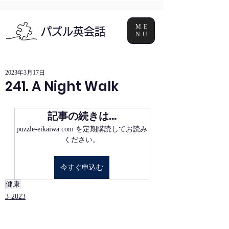
ME
パズル英会話
NU
2023年3月17日
241. A Night Walk
記事の続きは…
puzzle-eikaiwa.com を定期購読してお読み
ください。
今すぐ申込む
健康
3-2023