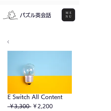
ME
パズル英会話
NU
E Switch All Content
通
セ
 ￥3,300 
￥2,200