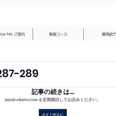
dow Me ご案内
動画コース
講師紹
287-289
記事の続きは…
puzzle-eikaiwa.com を定期購読してお読みください。
今すぐ申込む