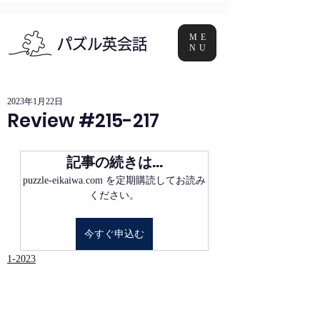
ME
パズル英会話
NU
2023年1月22日
Review #215-217
記事の続きは…
puzzle-eikaiwa.com を定期購読してお読み
ください。
今すぐ申込む
1-2023