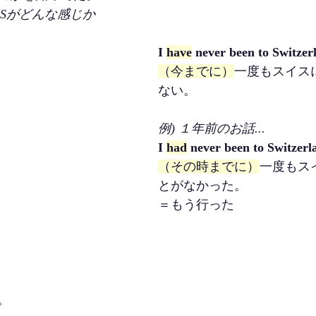
like ＝Sがどんな感じか
I 
have
 never been to Switzer
（今までに）
一度もスイス
ない。
例) １年前のお話...
I 
had
 never been to Switzerl
（その時までに）
一度もス
とがなかった。
＝もう行った
。