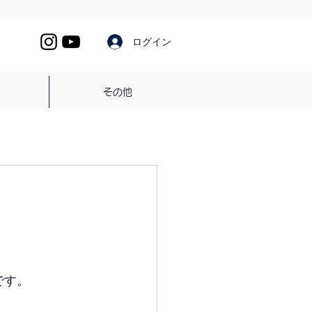
ログイン
介
その他
です。