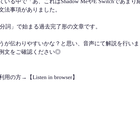
る中で「あ、これはShadow MeやE Switchであま
う文法事項がありました。
+ 過去分詞」で始まる過去完了形の文章です。
うが伝わりやすいかな？と思い、音声にて解説を行いま
例文をご確認ください◎
→【Listen in browser】