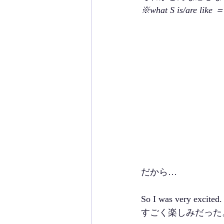
※what S is/are 
だから…
So I was very excited.
すごく楽しみだった