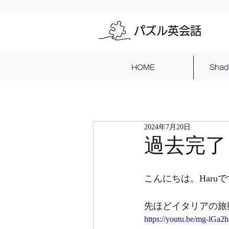
パズル英会話
HOME
Sha
2024年7月20日
過去完了
こんにちは。Haru
先ほどイタリアの旅動画
https://youtu.be/mg-lGa2