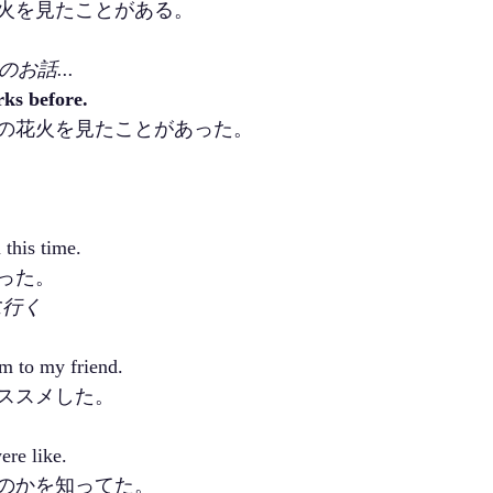
火を見たことがある。
お話...
rks before.
の花火を見たことがあった。
 this time.
った。
しに行く
m to my friend.
ススメした。
ere like.
のかを知ってた。