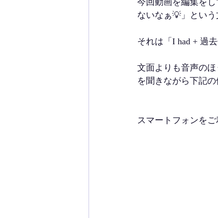
今回動画を編集をしてい
ないなぁ💡」とい
それは「I had 
文面よりも音声のほ
を聞きながら下記の
スマートフォンをご利用の方