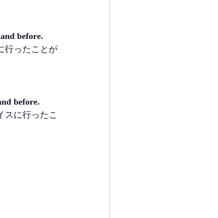
land before.
に行ったことが
and before.
イスに行ったこ