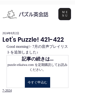
ME
パズル英会話
NU
2024年8月2日
Let's Puzzle! 421-422
Good morning✨ 7月の音声プレイリス
トを追加しました↓
記事の続きは…
puzzle-eikaiwa.com を定期購読してお読み
ください。
今すぐ申込む
7-2024