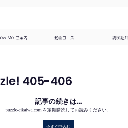
dow Me ご案内
動画コース
講師紹
zzle! 405-406
記事の続きは…
puzzle-eikaiwa.com を定期購読してお読みください。
今すぐ申込む