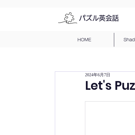
パズル英会話
HOME
Sha
2024年6月7日
Let's Pu