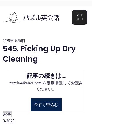
ME
パズル英会話
NU
2025年10月6日
545. Picking Up Dry
Cleaning
記事の続きは…
puzzle-eikaiwa.com を定期購読してお読み
ください。
今すぐ申込む
家事
9-2025