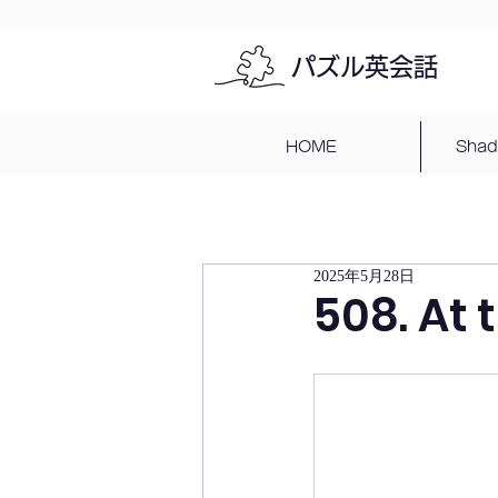
パズル英会話
HOME
Sha
2025年5月28日
508. At 