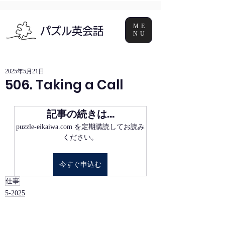
ME
パズル英会話
NU
2025年5月21日
506. Taking a Call
記事の続きは…
puzzle-eikaiwa.com を定期購読してお読み
ください。
今すぐ申込む
仕事
5-2025