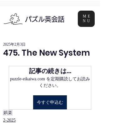
ME
パズル英会話
NU
2025年2月3日
475. The New System
記事の続きは…
puzzle-eikaiwa.com を定期購読してお読み
ください。
今すぐ申込む
娯楽
2-2025