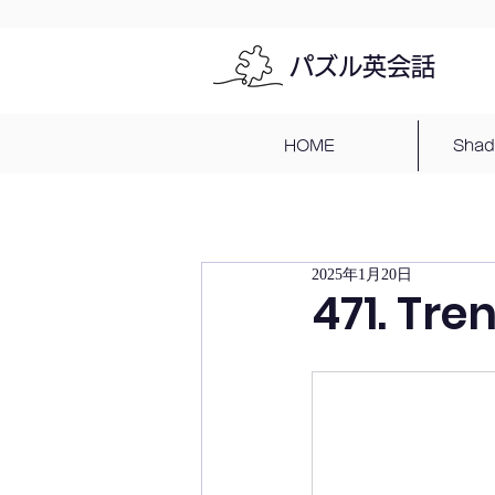
パズル英会話
HOME
Sha
2025年1月20日
471. Tre