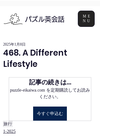
ME
パズル英会話
NU
2025年1月8日
468. A Different
Lifestyle
記事の続きは…
puzzle-eikaiwa.com を定期購読してお読み
ください。
今すぐ申込む
旅行
1-2025