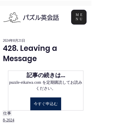
ME
パズル英会話
NU
2024年8月21日
428. Leaving a
Message
記事の続きは…
puzzle-eikaiwa.com を定期購読してお読み
ください。
今すぐ申込む
仕事
8-2024