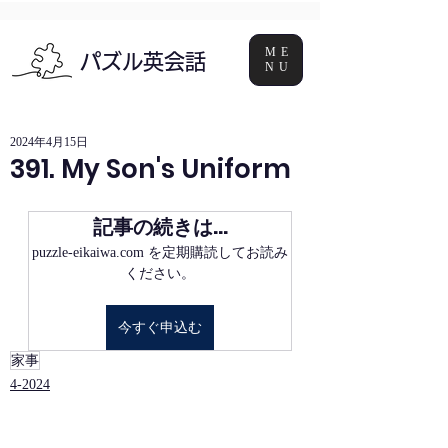
ME
パズル英会話
NU
2024年4月15日
391. My Son's Uniform
記事の続きは…
puzzle-eikaiwa.com を定期購読してお読み
ください。
今すぐ申込む
家事
4‐2024