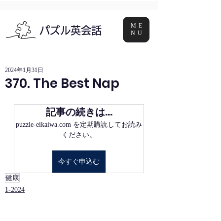
ME
パズル英会話
NU
2024年1月31日
370. The Best Nap
記事の続きは…
puzzle-eikaiwa.com を定期購読してお読み
ください。
今すぐ申込む
健康
1-2024