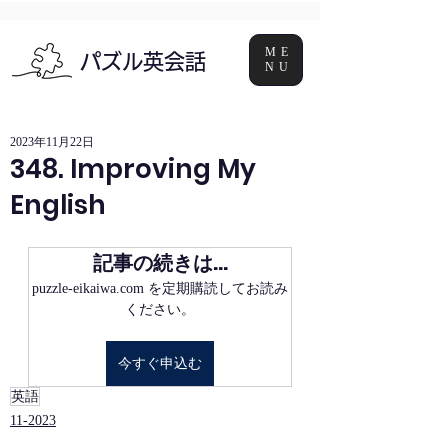
ME
パズル英会話
NU
2023年11月22日
348. Improving My
English
記事の続きは…
puzzle-eikaiwa.com を定期購読してお読み
ください。
今すぐ申込む
英語
11-2023