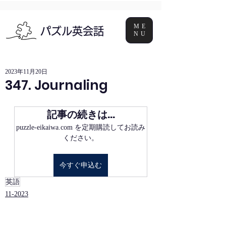
ME
パズル英会話
NU
2023年11月20日
347. Journaling
記事の続きは…
puzzle-eikaiwa.com を定期購読してお読み
ください。
今すぐ申込む
英語
11-2023