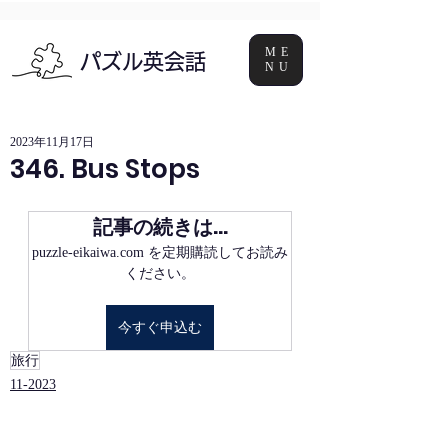
ME
パズル英会話
NU
2023年11月17日
346. Bus Stops
記事の続きは…
puzzle-eikaiwa.com を定期購読してお読み
ください。
今すぐ申込む
旅行
11-2023