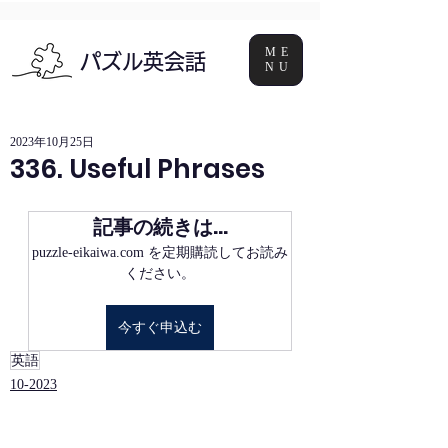
ME
パズル英会話
NU
2023年10月25日
336. Useful Phrases
記事の続きは…
puzzle-eikaiwa.com を定期購読してお読み
ください。
今すぐ申込む
英語
10-2023