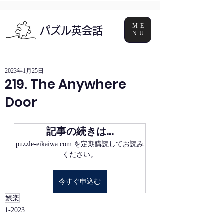
ME
パズル英会話
NU
2023年1月25日
219. The Anywhere
Door
記事の続きは…
puzzle-eikaiwa.com を定期購読してお読み
ください。
今すぐ申込む
娯楽
1-2023