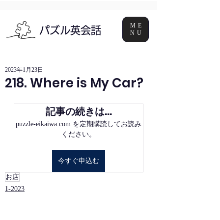
ME
パズル英会話
NU
2023年1月23日
218. Where is My Car?
記事の続きは…
puzzle-eikaiwa.com を定期購読してお読み
ください。
今すぐ申込む
お店
1-2023