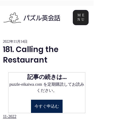
ME
パズル英会話
NU
2022年11月14日
181. Calling the
Restaurant
記事の続きは…
puzzle-eikaiwa.com を定期購読してお読み
ください。
今すぐ申込む
11-2022