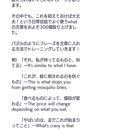
ます。
その中でも、これを抑えておけば大丈
夫！という日常会話でよく使うwhat
の文章をおよそ300個取り上げまし
た。
パズルのようにフレーズを文章に入れ
る方法でトレーニングしていきます！
例）「それ、私が持ってるものと、似
てる」ーIt's similar to what I have.
「これが、蚊に刺されるのを防ぐ
もの」ーThis is what stops you
from getting mosquito bites.
「食べるものによって、値段が変
わる」ーThe price will change
depending on what you eat.
「やばいのは、まだこれが始まり
ってこと」ーWhat's crazy is that