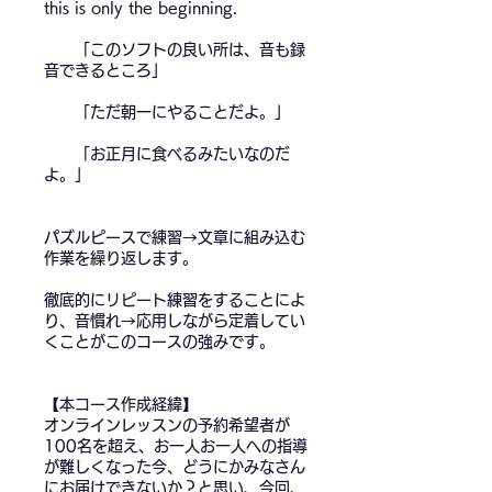
this is only the beginning.
「このソフトの良い所は、音も録
音できるところ」
「ただ朝一にやることだよ。」
「お正月に食べるみたいなのだ
よ。」
パズルピースで練習→文章に組み込む
作業を繰り返します。
徹底的にリピート練習をすることによ
り、音慣れ→応用しながら定着してい
くことがこのコースの強みです。
【本コース作成経緯】
オンラインレッスンの予約希望者が
100名を超え、お一人お一人への指導
が難しくなった今、どうにかみなさん
にお届けできないか？と思い、今回、