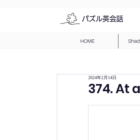
パズル英会話
HOME
Sha
2024年2月14日
374. At 