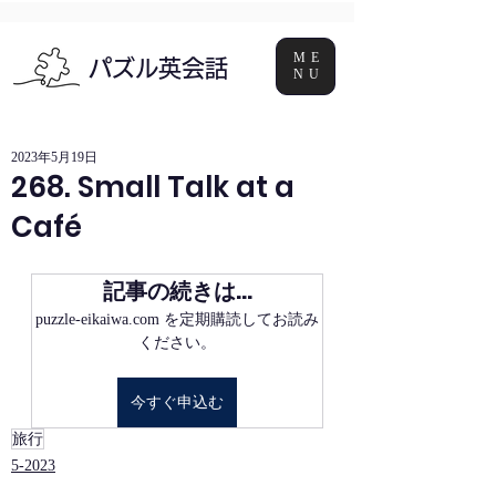
ME
パズル英会話
NU
2023年5月19日
268. Small Talk at a
Café
記事の続きは…
puzzle-eikaiwa.com を定期購読してお読み
ください。
今すぐ申込む
旅行
5-2023